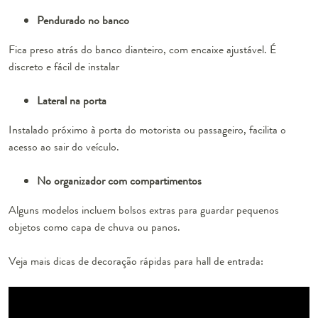
Pendurado no banco
Fica preso atrás do banco dianteiro, com encaixe ajustável. É
discreto e fácil de instalar
Lateral na porta
Instalado próximo à porta do motorista ou passageiro, facilita o
acesso ao sair do veículo.
No organizador com compartimentos
Alguns modelos incluem bolsos extras para guardar pequenos
objetos como capa de chuva ou panos.
Veja mais dicas de decoração rápidas para hall de entrada: