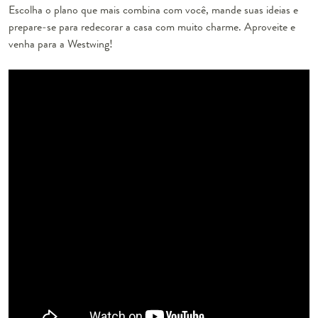
Escolha o plano que mais combina com você, mande suas ideias e
prepare-se para redecorar a casa com muito charme. Aproveite e
venha para a Westwing!