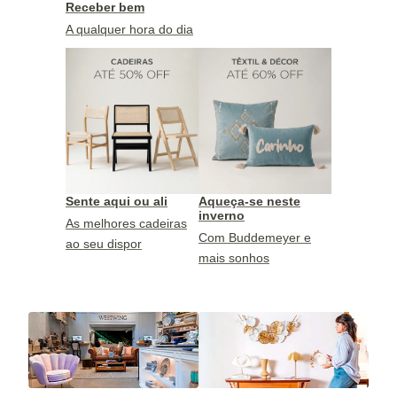
Receber bem
A qualquer hora do dia
Sente aqui ou ali
Aqueça-se neste
inverno
As melhores cadeiras
Com Buddemeyer e
ao seu dispor
mais sonhos