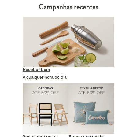
Campanhas recentes
Receber bem
A qualquer hora do dia
Sente aqui ou ali
Aqueça-se neste