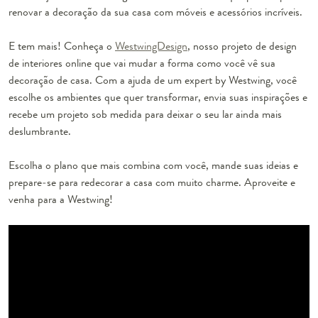
renovar a decoração da sua casa com móveis e acessórios incríveis.
E tem mais! Conheça o
WestwingDesign
, nosso projeto de design
de interiores online que vai mudar a forma como você vê sua
decoração de casa. Com a ajuda de um expert by Westwing, você
escolhe os ambientes que quer transformar, envia suas inspirações e
recebe um projeto sob medida para deixar o seu lar ainda mais
deslumbrante.
Escolha o plano que mais combina com você, mande suas ideias e
prepare-se para redecorar a casa com muito charme. Aproveite e
venha para a Westwing!