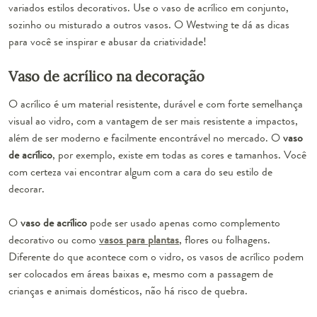
variados estilos decorativos. Use o vaso de acrílico em conjunto,
sozinho ou misturado a outros vasos. O Westwing te dá as dicas
para você se inspirar e abusar da criatividade!
Vaso de acrílico na decoração
O acrílico é um material resistente, durável e com forte semelhança
visual ao vidro, com a vantagem de ser mais resistente a impactos,
além de ser moderno e facilmente encontrável no mercado. O
vaso
de acrílico
, por exemplo, existe em todas as cores e tamanhos. Você
com certeza vai encontrar algum com a cara do seu estilo de
decorar.
O
vaso de acrílico
pode ser usado apenas como complemento
decorativo ou como
vasos para plantas
, flores ou folhagens.
Diferente do que acontece com o vidro, os vasos de acrílico podem
ser colocados em áreas baixas e, mesmo com a passagem de
crianças e animais domésticos, não há risco de quebra.