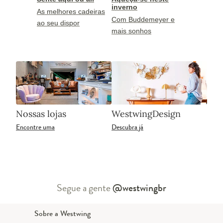
inverno
As melhores cadeiras
Com Buddemeyer e
ao seu dispor
mais sonhos
Nossas lojas
WestwingDesign
Encontre uma
Descubra já
Segue a gente
@westwingbr
Sobre a Westwing