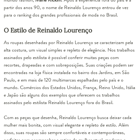
partir dos anos 90, o nome de Reinaldo Lourenço entrou de vez
para o ranking dos grandes profissionais de moda no Brasil.
O Estilo de Reinaldo Lourenço
As roupas desenhadas por Reinaldo Lourenço se caracterizam pela
alta costura, um visual simples e repleto de elegância. Nos trabalhos
assinados pelo estilista é possível conferir muitas peças com
recortes, drapeadas e com sobreposições. Suas criações podem ser
encontradas na loja física instalada no bairro dos Jardins, em São
Paulo, e em mais de 120 multimarcas espalhadas pelo país e o
mundo. Comércios dos Estados Unidos, França, Reino Unido, Itália
e Japão são alguns dos exemplos que oferecem os trabalhos
assinados pelo estilista Reinaldo Lourenço fora do Brasil.
Com as peças que desenha, Reinaldo Lourenço busca deixar cada
mulher mais bonita, com visual elegante e repleto de estilo. Além
disso, suas roupas são sempre confortáveis e contemporâneas,
perfeitas para acompanhar a rotina da mulher atual, moderna e