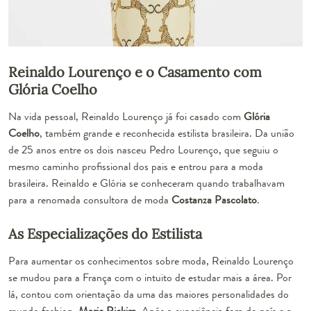
Reinaldo Lourenço e o Casamento com
Glória Coelho
Na vida pessoal, Reinaldo Lourenço já foi casado com
Glória
Coelho
, também grande e reconhecida estilista brasileira. Da união
de 25 anos entre os dois nasceu Pedro Lourenço, que seguiu o
mesmo caminho profissional dos pais e entrou para a moda
brasileira. Reinaldo e Glória se conheceram quando trabalhavam
para a renomada consultora de moda
Costanza Pascolato
.
As Especializações do Estilista
Para aumentar os conhecimentos sobre moda, Reinaldo Lourenço
se mudou para a França com o intuito de estudar mais a área. Por
lá, contou com orientação da uma das maiores personalidades do
mundo fashion,
Marie Rickim
. Após a experiência fora do país e a