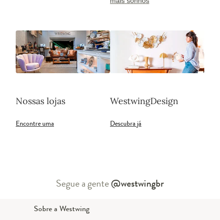
mais sonhos
Nossas lojas
WestwingDesign
Encontre uma
Descubra já
Segue a gente
@westwingbr
Sobre a Westwing