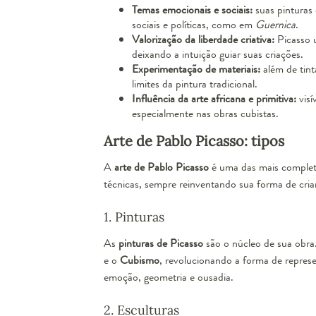
Temas emocionais e sociais:
suas pinturas
sociais e políticas, como em
Guernica
.
Valorização da liberdade criativa:
Picasso u
deixando a intuição guiar suas criações.
Experimentação de materiais:
além de tinta
limites da pintura tradicional.
Influência da arte africana e primitiva:
visí
especialmente nas obras cubistas.
Arte de Pablo Picasso: tipos
A
arte de Pablo Picasso
é uma das mais completas
técnicas, sempre reinventando sua forma de criar.
1. Pinturas
As
pinturas de Picasso
são o núcleo de sua obra
e o
Cubismo
, revolucionando a forma de repre
emoção, geometria e ousadia.
2. Esculturas