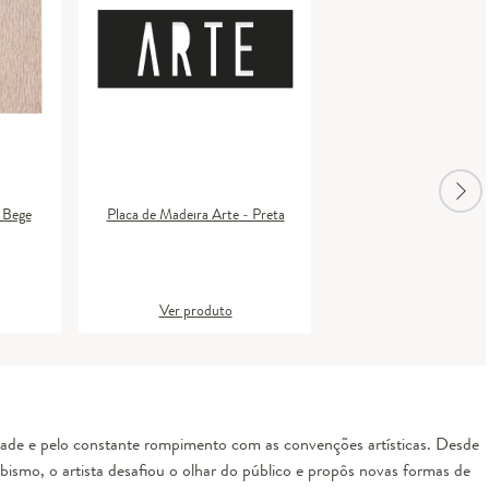
 Bege
Placa de Madeira Arte - Preta
Ver produto
dade e pelo constante rompimento com as convenções artísticas. Desde
ubismo, o artista desafiou o olhar do público e propôs novas formas de