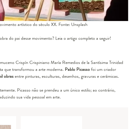
vimento artístico do século XX. Fonte: Unsplash
obra do pai desse movimento? Leia o artigo completo a seguir!
muceno Crispín Crispiniano María Remedios de la Santísima Trinidad
sta que transformou a arte moderna.
Pablo Picasso
foi um criador
il obras
entre pinturas, esculturas, desenhos, gravuras e cerâmicas.
temente. Picasso não se prendeu a um único estilo; ao contrário,
raduzindo sua vida pessoal em arte.