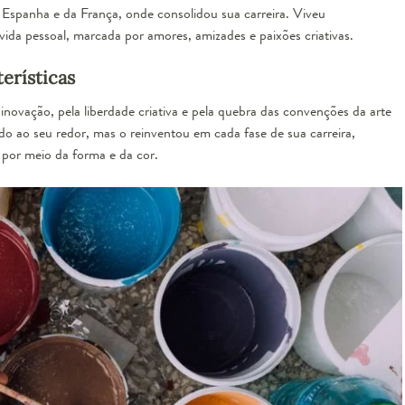
 Espanha e da França, onde consolidou sua carreira. Viveu
ida pessoal, marcada por amores, amizades e paixões criativas.
terísticas
novação, pela liberdade criativa e pela quebra das convenções da arte
do ao seu redor, mas o reinventou em cada fase de sua carreira,
por meio da forma e da cor.