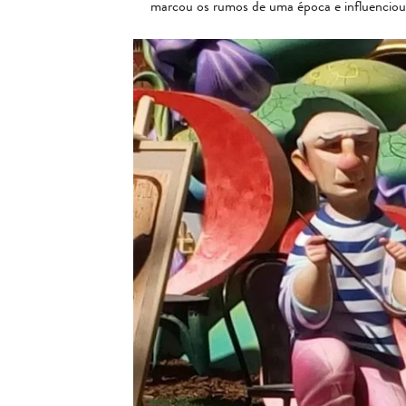
marcou os rumos de uma época e influenciou a 