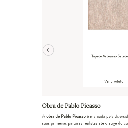
Tapete Artesano Satete
Ver produto
Obra de Pablo Picasso
A
obra de Pablo Picasso
é marcada pela diversi
suas primeiras pinturas realistas até o auge do c