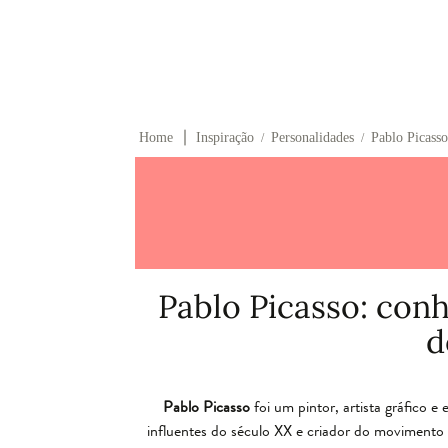
∣
Home
Inspiração
Personalidades
Pablo Picasso:
/
/
Pablo Picasso: conhe
d
Pablo Picasso
foi um pintor, artista gráfico 
influentes do século XX e criador do movimento