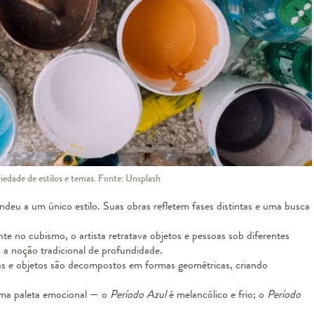
iedade de estilos e temas. Fonte: Unsplash
deu a um único estilo. Suas obras refletem fases distintas e uma busca
te no cubismo, o artista retratava objetos e pessoas sob diferentes
 noção tradicional de profundidade.
s e objetos são decompostos em formas geométricas, criando
uma paleta emocional — o
Período Azul
é melancólico e frio; o
Período