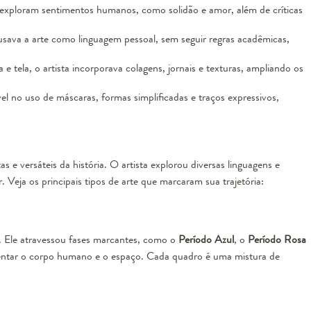
 exploram sentimentos humanos, como solidão e amor, além de críticas
sava a arte como linguagem pessoal, sem seguir regras acadêmicas,
 e tela, o artista incorporava colagens, jornais e texturas, ampliando os
vel no uso de máscaras, formas simplificadas e traços expressivos,
 e versáteis da história. O artista explorou diversas linguagens e
 Veja os principais tipos de arte que marcaram sua trajetória:
. Ele atravessou fases marcantes, como o
Período Azul
, o
Período Rosa
sentar o corpo humano e o espaço. Cada quadro é uma mistura de