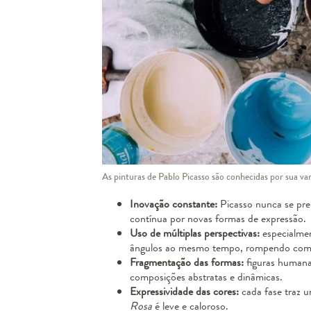
As pinturas de Pablo Picasso são conhecidas por sua var
Inovação constante:
Picasso nunca se pren
contínua por novas formas de expressão.
Uso de múltiplas perspectivas:
especialmen
ângulos ao mesmo tempo, rompendo com a
Fragmentação das formas:
figuras humana
composições abstratas e dinâmicas.
Expressividade das cores:
cada fase traz 
Rosa
é leve e caloroso.