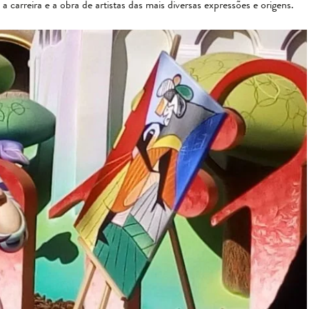
carreira e a obra de artistas das mais diversas expressões e origens.