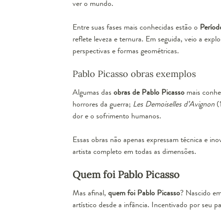
ver o mundo.
Entre suas fases mais conhecidas estão o
Períod
reflete leveza e ternura. Em seguida, veio a exp
perspectivas e formas geométricas.
Pablo Picasso obras exemplos
Algumas das
obras de Pablo Picasso
mais conhe
horrores da guerra;
Les Demoiselles d’Avignon
(
dor e o sofrimento humanos.
Essas obras não apenas expressam técnica e inov
artista completo em todas as dimensões.
Quem foi Pablo Picasso
Mas afinal,
quem foi Pablo Picasso
? Nascido em
artístico desde a infância. Incentivado por seu 