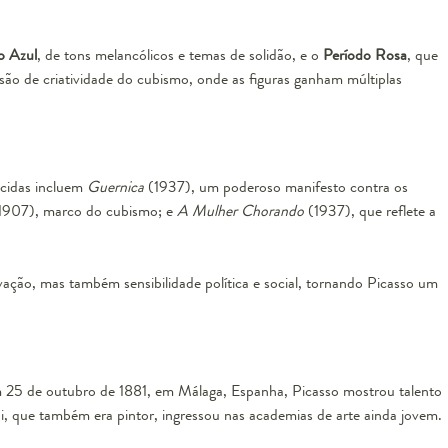
o Azul
, de tons melancólicos e temas de solidão, e o
Período Rosa
, que
losão de criatividade do cubismo, onde as figuras ganham múltiplas
cidas incluem
Guernica
(1937), um poderoso manifesto contra os
1907), marco do cubismo; e
A Mulher Chorando
(1937), que reflete a
ação, mas também sensibilidade política e social, tornando Picasso um
 25 de outubro de 1881, em Málaga, Espanha, Picasso mostrou talento
pai, que também era pintor, ingressou nas academias de arte ainda jovem.